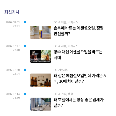
최신기사
2026-08-03
EO & 제품, 비지니스
22:33
손목에 바르는 에센셜오일, 정말
안전할까?
2026-07-27
EO & 제품, 비지니스
22:40
향수 대신 에센셜오일을 바르는
시대
2026-07-20
EO 기본지식
23:04
왜 같은 에센셜오일인데 가격은 5
배, 10배 차이날까?
2026-07-14
EO & 건강, 생활
21:39
왜 호텔에서는 항상 좋은 냄새가
날까?