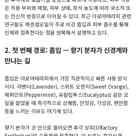
은 적용 부위와 제형, 피부 상태, 희석 농도에 따라 국소적 또
는 전신적 반응으로 이어질 수 있다. 최근 아로마테라피 관련
연구들도 에센셜오일이 주로 비강 흡입과 피부 흡수를 통해
인체와 접촉한다는 점을 반복해서 설명하고 있다.
2. 첫 번째 경로: 흡입 — 향기 분자가 신경계와
만나는 길
흡입은 아로마테라피에서 가장 직관적이고 빠른 사용 방식
이다. 라벤더(Lavender), 스위트 오렌지(Sweet Orange),
페퍼민트(Peppermint), 유칼립투스(Eucalyptus) 같은 오
일을 맡았을 때 즉각적으로 상쾌함, 안정감, 각성감, 편안함
등을 느끼는 이유도 여기에 있다.
향기 분자가 코 안으로 들어오면 후각 상피(Olfactory
Epithelium)의 수용체와 접촉한다. 이 신호는 후각신경