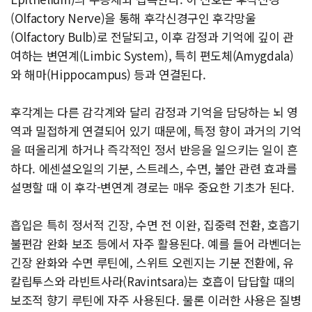
(Olfactory Nerve)을 통해 후각신경구인 후각망울
(Olfactory Bulb)로 전달되고, 이후 감정과 기억에 깊이 관
여하는 변연계(Limbic System), 특히 편도체(Amygdala)
와 해마(Hippocampus) 등과 연결된다.
후각계는 다른 감각계와 달리 감정과 기억을 담당하는 뇌 영
역과 밀접하게 연결되어 있기 때문에, 특정 향이 과거의 기억
을 떠올리게 하거나 즉각적인 정서 반응을 일으키는 일이 흔
하다. 에센셜오일의 기분, 스트레스, 수면, 불안 관련 효과를
설명할 때 이 후각-변연계 경로는 매우 중요한 기초가 된다.
흡입은 특히 정서적 긴장, 수면 전 이완, 집중력 전환, 호흡기
불편감 완화 보조 등에서 자주 활용된다. 예를 들어 라벤더는
긴장 완화와 수면 루틴에, 스위트 오렌지는 기분 전환에, 유
칼립투스와 라빈트사라(Ravintsara)는 호흡이 답답할 때의
보조적 향기 루틴에 자주 사용된다. 물론 이러한 사용은 질병