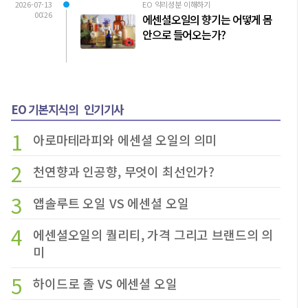
2026-07-13
EO 약리성분 이해하기
00:26
에센셜오일의 향기는 어떻게 몸
안으로 들어오는가?
EO 기본지식의
인기기사
1
아로마테라피와 에센셜 오일의 의미
2
천연향과 인공향, 무엇이 최선인가?
3
앱솔루트 오일 VS 에센셜 오일
4
에센셜오일의 퀄리티, 가격 그리고 브랜드의 의
미
5
하이드로 졸 VS 에센셜 오일