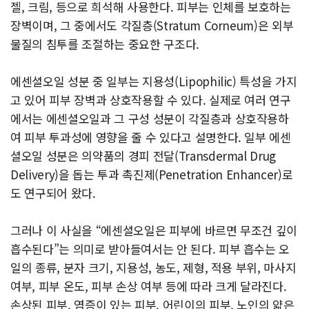
젤, 크림, 등으로 희석해 사용한다. 피부는 인체를 보호하는
장벽이며, 그 중에서도 각질층(Stratum Corneum)은 외부
물질의 침투를 조절하는 중요한 구조다.
에센셜오일 성분 중 일부는 지용성(Lipophilic) 특성을 가지
고 있어 피부 장벽과 상호작용할 수 있다. 실제로 여러 연구
에서는 에센셜오일과 그 구성 성분이 각질층과 상호작용하
여 피부 투과성에 영향을 줄 수 있다고 설명한다. 일부 에센
셜오일 성분은 의약품의 경피 전달(Transdermal Drug
Delivery)을 돕는 투과 촉진제(Penetration Enhancer)로
도 연구되어 왔다.
그러나 이 사실을 “에센셜오일은 피부에 바르면 무조건 깊이
흡수된다”는 의미로 받아들여서는 안 된다. 피부 흡수는 오
일의 종류, 분자 크기, 지용성, 농도, 제형, 적용 부위, 마사지
여부, 피부 온도, 피부 손상 여부 등에 따라 크게 달라진다.
손상된 피부, 염증이 있는 피부, 어린이의 피부, 노인의 얇은