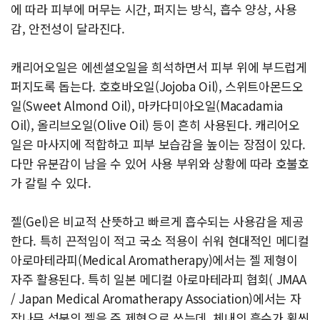
에 따라 피부에 머무는 시간, 퍼지는 방식, 흡수 양상, 사용
감, 안전성이 달라진다.
캐리어오일은 에센셜오일을 희석하면서 피부 위에 부드럽게
퍼지도록 돕는다. 호호바오일(Jojoba Oil), 스위트아몬드오
일(Sweet Almond Oil), 마카다미아오일(Macadamia
Oil), 올리브오일(Olive Oil) 등이 흔히 사용된다. 캐리어오
일은 마사지에 적합하고 피부 보습감을 높이는 장점이 있다.
다만 유분감이 남을 수 있어 사용 부위와 상황에 따라 호불호
가 갈릴 수 있다.
젤(Gel)은 비교적 산뜻하고 빠르게 흡수되는 사용감을 제공
한다. 특히 끈적임이 적고 국소 적용이 쉬워 현대적인 메디컬
아로마테라피(Medical Aromatherapy)에서는 젤 제형이
자주 활용된다. 특히 일본 메디컬 아로마테라피 협회( JMAA
/ Japan Medical Aromatherapy Association)에서는 자
작나무 성분의 젤을 주 제형으로 쓰는데, 체내의 흡수가 휠씬