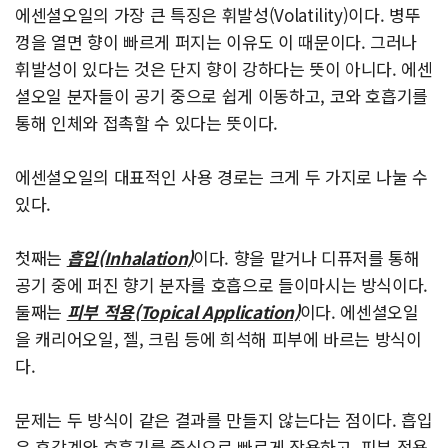
에센셜오일의 가장 큰 특징은 휘발성(Volatility)이다. 병뚜
껑을 열면 향이 빠르게 퍼지는 이유도 이 때문이다. 그러나
휘발성이 있다는 것은 단지 향이 강하다는 뜻이 아니다. 에센
셜오일 분자들이 공기 중으로 쉽게 이동하고, 코와 호흡기를
통해 인체와 접촉할 수 있다는 뜻이다.
에센셜오일의 대표적인 사용 경로는 크게 두 가지로 나눌 수
있다.
첫째는
흡입(Inhalation)
이다. 향을 맡거나 디퓨저를 통해
공기 중에 퍼진 향기 분자를 호흡으로 들이마시는 방식이다.
둘째는
피부 적용(Topical Application)
이다. 에센셜오일
을 캐리어오일, 젤, 크림 등에 희석해 피부에 바르는 방식이
다.
문제는 두 방식이 같은 결과를 만들지 않는다는 점이다. 흡입
은 후각계와 호흡기를 중심으로 빠르게 작용하고, 피부 적용