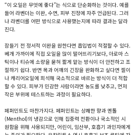
“이 오일은 무엇에 좋다”는 식으로 단순화하는 것이다. 예를
들어 라벤더는 이완, 수면, 피부 진정에 자주 언급된다. 그러
나 라벤더를 어떤 방식으로 사용했는지에 따라 결과는 달라
진다.
잠들기 전 정서적 이완을 원한다면 흡입법이 적절할 수 있다.
베개 가까이에 직접 오일을 많이 떨어뜨리기보다, 아로마 스
틱이나 티슈에 소량을 묻혀 짧게 맡는 방식이 더 안전하고 조
절하기 쉽다. 반면 목과 어깨의 긴장을 완화하고 싶다면 젤이
나 캐리어오일에 희석해 국소적으로 바르는 방식이 더 적합
할 수 있다. 피부가 민감한 사람이라면 농도를 낮추고, 먼저
작은 부위에 테스트하는 과정이 필요하다.
페퍼민트도 마찬가지다. 페퍼민트는 상쾌한 향과 멘톨
(Menthol)의 냉감으로 인해 집중력 전환이나 국소적인 시
원함을 위해 사용되지만, 어린이, 임산부, 호흡기 과민자에게
는 주의가 필요하다. 유칼립투스 역시 호흡기 보조 루틴에 자