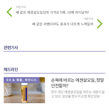
이전기사
왜 같은 에센셜오일인데 가격은 5배, 10배 차이날까?
다음기사
왜 같은 라벤더라도 효과가 다르게 느껴질까
관련기사
헤드라인
손목에 바르는 에센셜오일, 정말
EO & 제품, 비지니스
안전할까?
향수 대신 에센셜오일을 바르는 사람이 늘
고 있다. 알코올 향수의 강한 확산감보다
피부 가까이에서 은은하게 머무는 향을 선
호하고, 이미 만들...