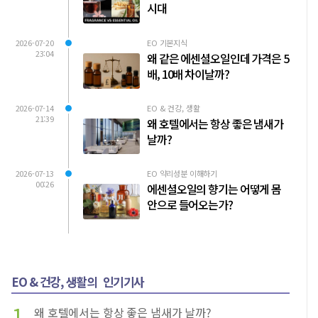
시대
2026-07-20
EO 기본지식
23:04
왜 같은 에센셜오일인데 가격은 5
배, 10배 차이날까?
2026-07-14
EO & 건강, 생활
21:39
왜 호텔에서는 항상 좋은 냄새가
날까?
2026-07-13
EO 약리성분 이해하기
00:26
에센셜오일의 향기는 어떻게 몸
안으로 들어오는가?
EO & 건강, 생활의
인기기사
1
왜 호텔에서는 항상 좋은 냄새가 날까?