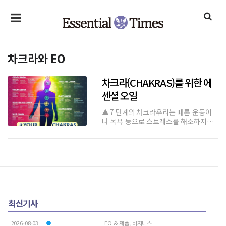
차크라와 EO
차크라(CHAKRAS)를 위한 에
센셜 오일
▲ 7 단계의 차크라우리는 때론 운동이
나 목욕 등으로 스트레스를 해소하지
만, 스트레스가 주는 나쁜 영향들에 대해
서 좀 더 깊이 생각해 볼 필요가 있다. 스
트레스를 받으면 자신은 못느끼지만 육
체적, 정서적 균형을 잃을 수 있으며, 장
기간의 스트레스는 정신과 신체에 영향
을
최신기사
2026-08-03
EO & 제품, 비지니스